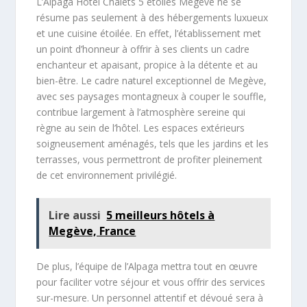
L’Alpaga Hôtel Chalets 5 étoiles Megève ne se
résume pas seulement à des hébergements luxueux
et une cuisine étoilée. En effet, l’établissement met
un point d’honneur à offrir à ses clients un cadre
enchanteur et apaisant, propice à la détente et au
bien-être. Le cadre naturel exceptionnel de Megève,
avec ses paysages montagneux à couper le souffle,
contribue largement à l’atmosphère sereine qui
règne au sein de l’hôtel. Les espaces extérieurs
soigneusement aménagés, tels que les jardins et les
terrasses, vous permettront de profiter pleinement
de cet environnement privilégié.
Lire aussi
5 meilleurs hôtels à
Megève, France
De plus, l’équipe de l’Alpaga mettra tout en œuvre
pour faciliter votre séjour et vous offrir des services
sur-mesure. Un personnel attentif et dévoué sera à