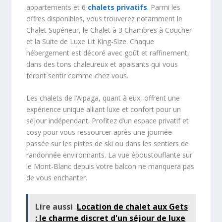
appartements et 6
chalets privatifs
. Parmi les
offres disponibles, vous trouverez notamment le
Chalet Supérieur, le Chalet à 3 Chambres à Coucher
et la Suite de Luxe Lit King-Size. Chaque
hébergement est décoré avec goût et raffinement,
dans des tons chaleureux et apaisants qui vous
feront sentir comme chez vous.
Les chalets de l’Alpaga, quant à eux, offrent une
expérience unique alliant luxe et confort pour un
séjour indépendant. Profitez d’un espace privatif et
cosy pour vous ressourcer après une journée
passée sur les pistes de ski ou dans les sentiers de
randonnée environnants. La vue époustouflante sur
le Mont-Blanc depuis votre balcon ne manquera pas
de vous enchanter.
Lire aussi
Location de chalet aux Gets
: le charme discret d'un séjour de luxe