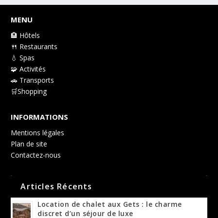
MENU
🏨 Hôtels
🍴 Restaurants
💧 Spas
🧩 Activités
🚗 Transports
🛒Shopping
INFORMATIONS
Mentions légales
Plan de site
Contactez-nous
Articles Récents
Location de chalet aux Gets : le charme
discret d’un séjour de luxe