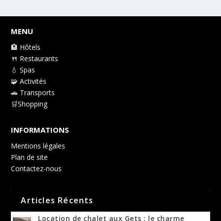
MENU
🏨 Hôtels
🍴 Restaurants
💧 Spas
🧩 Activités
🚗 Transports
🛒Shopping
INFORMATIONS
Mentions légales
Plan de site
Contactez-nous
Articles Récents
Location de chalet aux Gets : le charme