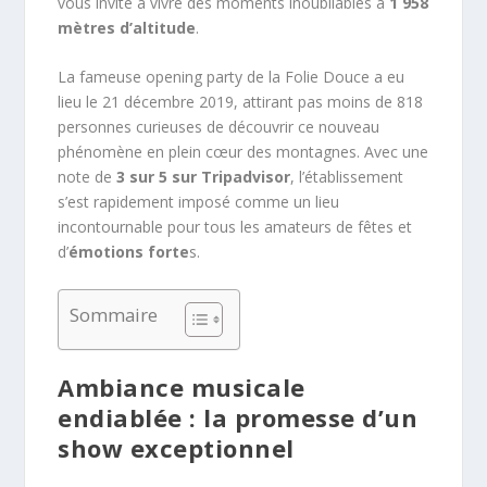
vous invite à vivre des moments inoubliables à
1 958
mètres d’altitude
.
La fameuse opening party de la Folie Douce a eu
lieu le 21 décembre 2019, attirant pas moins de 818
personnes curieuses de découvrir ce nouveau
phénomène en plein cœur des montagnes. Avec une
note de
3 sur 5 sur Tripadvisor
, l’établissement
s’est rapidement imposé comme un lieu
incontournable pour tous les amateurs de fêtes et
d’
émotions forte
s.
Sommaire
Ambiance musicale
endiablée : la promesse d’un
show exceptionnel