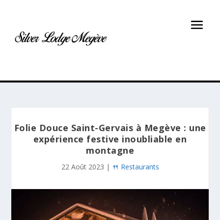
Folie Douce Saint-Gervais à Megève : une
expérience festive inoubliable en
montagne
22 Août 2023
|
🍴 Restaurants